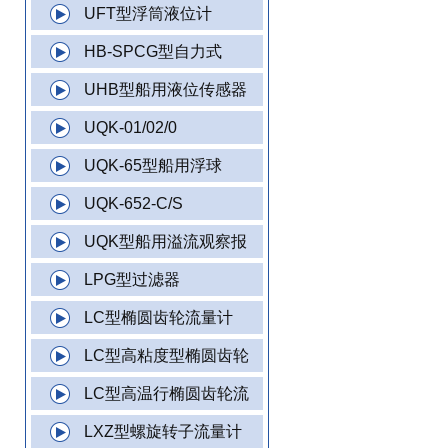
UFT型浮筒液位计
HB-SPCG型自力式
UHB型船用液位传感器
UQK-01/02/0
UQK-65型船用浮球
UQK-652-C/S
UQK型船用溢流观察报
LPG型过滤器
LC型椭圆齿轮流量计
LC型高粘度型椭圆齿轮
LC型高温行椭圆齿轮流
LXZ型螺旋转子流量计