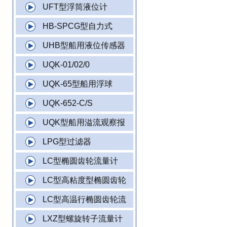
UFT型浮筒液位计
HB-SPCG型自力式
UHB型船用液位传感器
UQK-01/02/0
UQK-65型船用浮球
UQK-652-C/S
UQK型船用溢流观察报
LPG型过滤器
LC型椭圆齿轮流量计
LC型高粘度型椭圆齿轮
LC型高温行椭圆齿轮流
LXZ型螺旋转子流量计