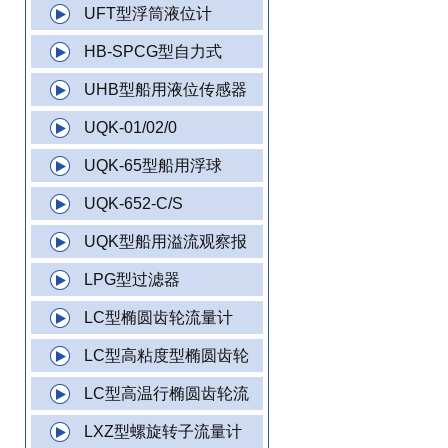
UFT型浮筒液位计
HB-SPCG型自力式
UHB型船用液位传感器
UQK-01/02/0
UQK-65型船用浮球
UQK-652-C/S
UQK型船用溢流观察报
LPG型过滤器
LC型椭圆齿轮流量计
LC型高粘度型椭圆齿轮
LC型高温行椭圆齿轮流
LXZ型螺旋转子流量计