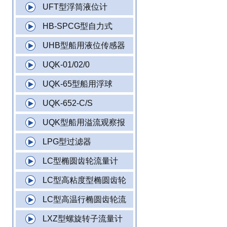
UFT型浮筒液位计
HB-SPCG型自力式
UHB型船用液位传感器
UQK-01/02/0
UQK-65型船用浮球
UQK-652-C/S
UQK型船用溢流观察报
LPG型过滤器
LC型椭圆齿轮流量计
LC型高粘度型椭圆齿轮
LC型高温行椭圆齿轮流
LXZ型螺旋转子流量计