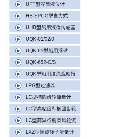
UFT型浮筒液位计
HB-SPCG型自力式
UHB型船用液位传感器
UQK-01/02/0
UQK-65型船用浮球
UQK-652-C/S
UQK型船用溢流观察报
LPG型过滤器
LC型椭圆齿轮流量计
LC型高粘度型椭圆齿轮
LC型高温行椭圆齿轮流
LXZ型螺旋转子流量计