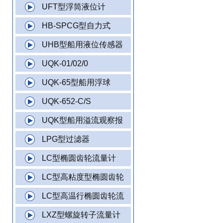
UFT型浮筒液位计
HB-SPCG型自力式
UHB型船用液位传感器
UQK-01/02/0
UQK-65型船用浮球
UQK-652-C/S
UQK型船用溢流观察报
LPG型过滤器
LC型椭圆齿轮流量计
LC型高粘度型椭圆齿轮
LC型高温行椭圆齿轮流
LXZ型螺旋转子流量计