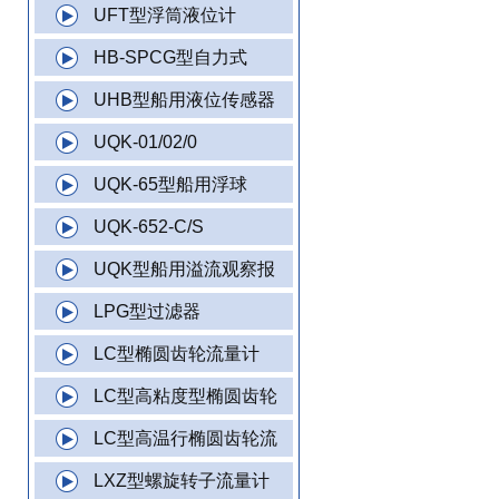
UFT型浮筒液位计
HB-SPCG型自力式
UHB型船用液位传感器
UQK-01/02/0
UQK-65型船用浮球
UQK-652-C/S
UQK型船用溢流观察报
LPG型过滤器
LC型椭圆齿轮流量计
LC型高粘度型椭圆齿轮
LC型高温行椭圆齿轮流
LXZ型螺旋转子流量计