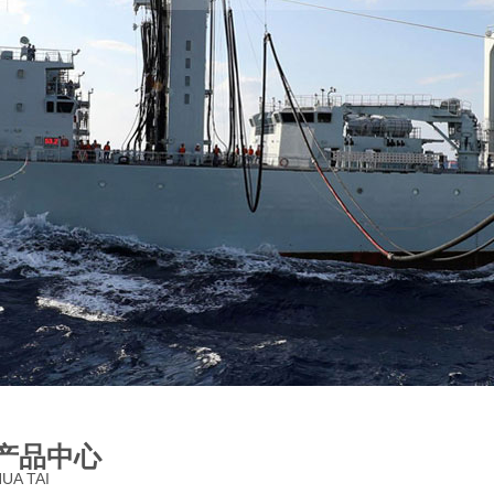
产品中心
UA TAI