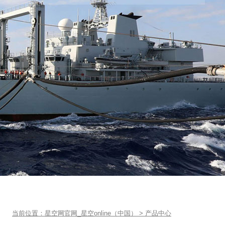
当前位置：
星空网官网_星空online（中国）
>
产品中心