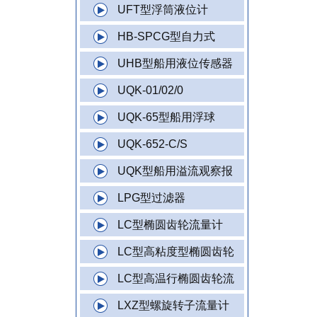
UFT型浮筒液位计
HB-SPCG型自力式
UHB型船用液位传感器
UQK-01/02/0
UQK-65型船用浮球
UQK-652-C/S
UQK型船用溢流观察报
LPG型过滤器
LC型椭圆齿轮流量计
LC型高粘度型椭圆齿轮
LC型高温行椭圆齿轮流
LXZ型螺旋转子流量计