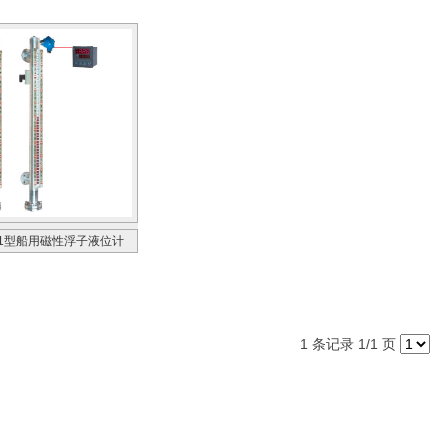
511型船用磁性浮子液位计
1 条记录 1/1 页