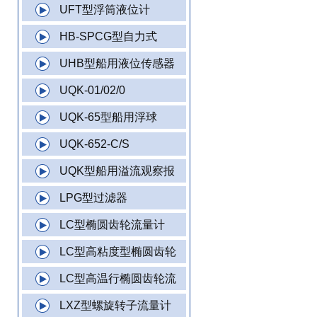
UFT型浮筒液位计
HB-SPCG型自力式
UHB型船用液位传感器
UQK-01/02/0
UQK-65型船用浮球
UQK-652-C/S
UQK型船用溢流观察报
LPG型过滤器
LC型椭圆齿轮流量计
LC型高粘度型椭圆齿轮
LC型高温行椭圆齿轮流
LXZ型螺旋转子流量计