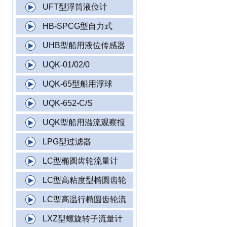
UFT型浮筒液位计
HB-SPCG型自力式
UHB型船用液位传感器
UQK-01/02/0
UQK-65型船用浮球
UQK-652-C/S
UQK型船用溢流观察报
LPG型过滤器
LC型椭圆齿轮流量计
LC型高粘度型椭圆齿轮
LC型高温行椭圆齿轮流
LXZ型螺旋转子流量计